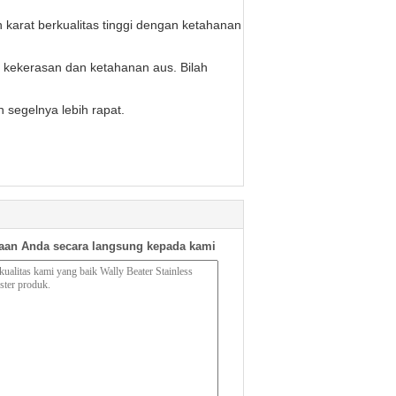
karat berkualitas tinggi dengan ketahanan
n kekerasan dan ketahanan aus. Bilah
n segelnya lebih rapat.
aan Anda secara langsung kepada kami