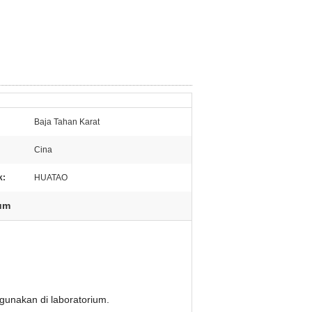
Baja Tahan Karat
Cina
k:
HUATAO
ium
gunakan di laboratorium.