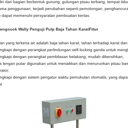
diri dari bagian berbentuk gunung, gulungan pisau terbang, tempat tidu
ama penggunaan, terjadi perubahan seperti pemotongan, penghancuran
p dapat memenuhi persyaratan pembuatan kertas.
Pengocok Wally Penguji Pulp Baja Tahan Karat
Fitur
an yang terkena air adalah baja tahan karat, tahan terhadap karat dan 
engkapi dengan perangkat perlindungan self-locking ganda untuk meng
engkapi dengan perangkat pembilasan belakang, mudah dibersihkan;
s lengan putar digunakan untuk menaikkan dan menurunkan pisau ba
rator;
engkapi dengan sistem pengatur waktu pemukulan otomatis, yang dap
at