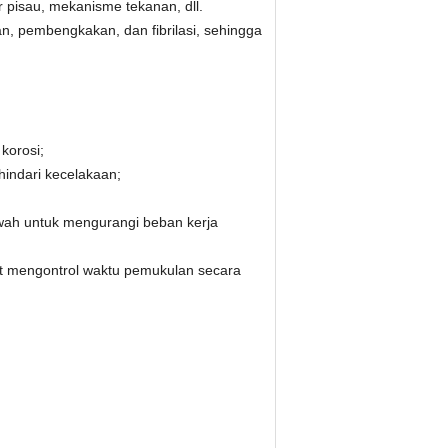
r pisau, mekanisme tekanan, dll.
, pembengkakan, dan fibrilasi, sehingga
korosi;
hindari kecelakaan;
wah untuk mengurangi beban kerja
at mengontrol waktu pemukulan secara