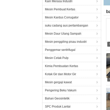
Kain Merasa Industri
Mesin Pembuat Kertas
b
Mesin Kardus Corrugator
suku cadang aus pertambangan
Mesin Daur Ulang Sampah
Mesin penggiling pisau industri
Penggemar sentrifugal
Mesin Cetak Pulp
Kimia Pembuatan Kertas
Kotak Gir dan Motor Gir
Mesin gergaji kawat
Pengering Beku Vakum
Bahan Geosintetik
SPC Produk Lantai