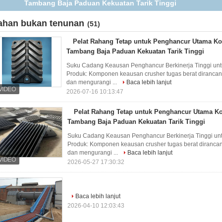
Tambang Baja Paduan Kekuatan Tarik Tinggi
ahan bukan tenunan
(51)
Pelat Rahang Tetap untuk Penghancur Utama 
Tambang Baja Paduan Kekuatan Tarik Tinggi
Suku Cadang Keausan Penghancur Berkinerja Tinggi untu
Produk: Komponen keausan crusher tugas berat dirancan
dan mengurangi ...
Baca lebih lanjut
2026-07-16 10:13:47
Pelat Rahang Tetap untuk Penghancur Utama 
Tambang Baja Paduan Kekuatan Tarik Tinggi
Suku Cadang Keausan Penghancur Berkinerja Tinggi untu
Produk: Komponen keausan crusher tugas berat dirancan
dan mengurangi ...
Baca lebih lanjut
2026-05-27 17:30:32
Baca lebih lanjut
2026-04-10 12:03:43