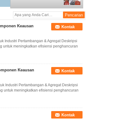
Komponen Keausan
Kontak
k Industri Pertambangan & Agregat Deskripsi
g untuk meningkatkan efisiensi penghancuran
Komponen Keausan
Kontak
k Industri Pertambangan & Agregat Deskripsi
g untuk meningkatkan efisiensi penghancuran
Kontak