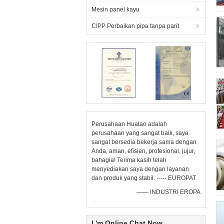
Mesin panel kayu
CIPP Perbaikan pipa tanpa parit
Perusahaan Huatao adalah
perusahaan yang sangat baik, saya
sangat bersedia bekerja sama dengan
Anda, aman, efisien, profesional, jujur,
bahagia! Terima kasih telah
menyediakan saya dengan layanan
dan produk yang stabil. ----- EUROPAT
—— INDUSTRI EROPA
I 'm Online Chat Now