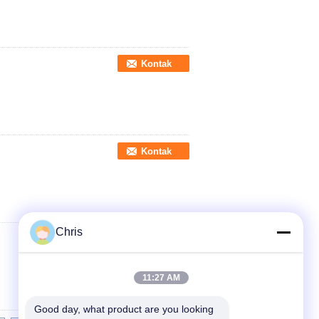
Kontak
Kontak
Chris
Kontak
11:27 AM
Good day, what product are you looking 