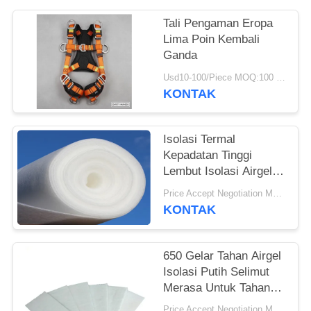
Tali Pengaman Eropa
Lima Poin Kembali
Ganda
Usd10-100/Piece MOQ:100 buah
KONTAK
Isolasi Termal
Kepadatan Tinggi
Lembut Isolasi Airgel
Selimut
Price Accept Negotiation MOQ:Satu gulung
KONTAK
650 Gelar Tahan Airgel
Isolasi Putih Selimut
Merasa Untuk Tahan
Api Isolasi
Price Accept Negotiation MOQ:Satu gulung