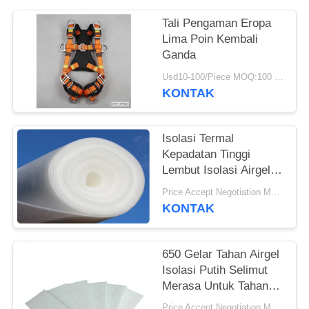
Tali Pengaman Eropa
Lima Poin Kembali
Ganda
Usd10-100/Piece MOQ:100 buah
KONTAK
Isolasi Termal
Kepadatan Tinggi
Lembut Isolasi Airgel
Selimut
Price Accept Negotiation MOQ:Satu gulung
KONTAK
650 Gelar Tahan Airgel
Isolasi Putih Selimut
Merasa Untuk Tahan
Api Isolasi
Price Accept Negotiation MOQ:Satu gulung