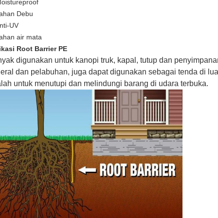
Moistureproof
Tahan Debu
Anti-UV
Tahan air mata
ikasi
Root Barrier PE
yak digunakan untuk kanopi truk, kapal, tutup dan penyimpanan 
eral dan pelabuhan, juga dapat digunakan sebagai tenda di lua
lah untuk menutupi dan melindungi barang di udara terbuka.