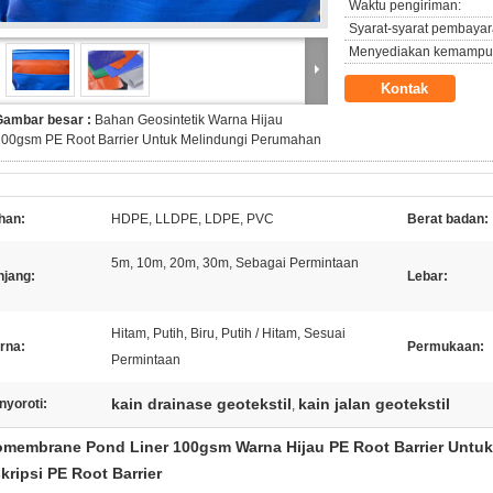
Waktu pengiriman:
Syarat-syarat pembayar
Menyediakan kemampu
Kontak
Gambar besar :
Bahan Geosintetik Warna Hijau
100gsm PE Root Barrier Untuk Melindungi Perumahan
han:
HDPE, LLDPE, LDPE, PVC
Berat badan:
5m, 10m, 20m, 30m, Sebagai Permintaan
njang:
Lebar:
Hitam, Putih, Biru, Putih / Hitam, Sesuai
rna:
Permukaan:
Permintaan
kain drainase geotekstil
kain jalan geotekstil
nyoroti:
,
membrane Pond Liner 100gsm Warna Hijau PE Root Barrier Untu
kripsi
PE Root Barrier