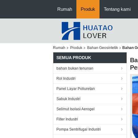
Rumah
Produk
Tentang kami
Rumah
Produk
Bahan Geosintetik
Bahan Ge
SEMUA PRODUK
Ba
Pe
bahan bukan tenunan
Rol Industri
Panel Layar Poliuretan
Sabuk Industri
Selimut Isolasi Aerogel
Filter Industri
Pompa Sentrifugal Industri