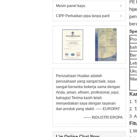
PE 
Mesin panel kayu
hij
CIPP Perbaikan pipa tanpa parit
pen
ber
Spe
Pro
bah
Ber
Leb
Uku
Perusahaan Huatao adalah
Wa
perusahaan yang sangat baik, saya
sangat bersedia bekerja sama dengan
Anda, aman, efisien, profesional, jujur,
Kar
bahagia! Terima kasih telah
1.
T
menyediakan saya dengan layanan
2.
T
dan produk yang stabil. ----- EUROPAT
3.
A
—— INDUSTRI EROPA
Fit
1.W
I 'm Online Chat Now