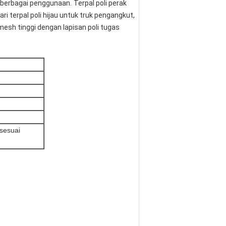
p berbagai penggunaan.
Terpal poli perak
i terpal poli hijau untuk truk pengangkut,
esh tinggi dengan lapisan poli tugas
 sesuai