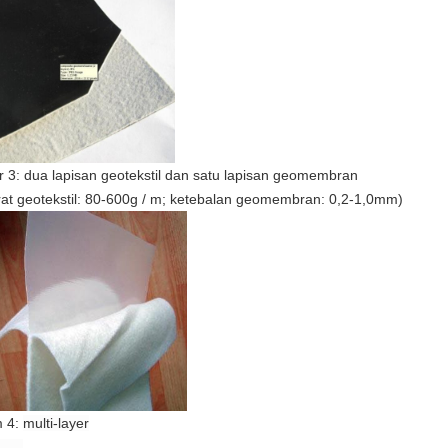
ir 3: dua lapisan geotekstil dan satu lapisan geomembran
rat geotekstil: 80-600g / m; ketebalan geomembran: 0,2-1,0mm)
m 4:
multi-layer