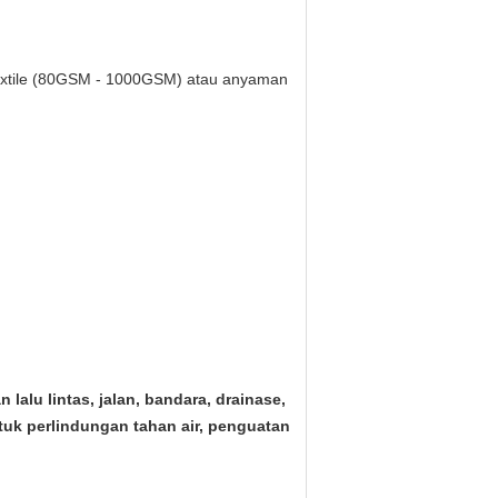
extile (80GSM - 1000GSM) atau anyaman
lu lintas, jalan, bandara, drainase,
uk perlindungan tahan air, penguatan