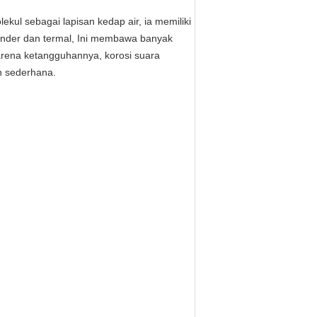
ekul sebagai lapisan kedap air, ia memiliki
lender dan termal, Ini membawa banyak
arena ketangguhannya, korosi suara
an sederhana.