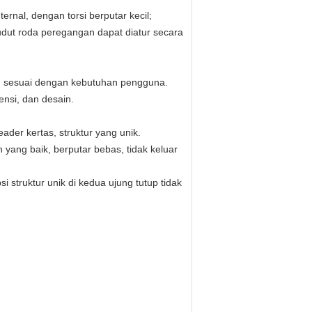
ernal, dengan torsi berputar kecil;
udut roda peregangan dapat diatur secara
kan sesuai dengan kebutuhan pengguna.
nsi, dan desain.
ader kertas, struktur yang unik.
yang baik, berputar bebas, tidak keluar
 struktur unik di kedua ujung tutup tidak