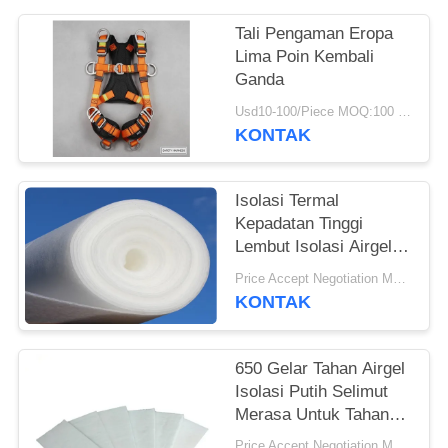
Tali Pengaman Eropa
Lima Poin Kembali
Ganda
Usd10-100/Piece MOQ:100 buah
KONTAK
Isolasi Termal
Kepadatan Tinggi
Lembut Isolasi Airgel
Selimut
Price Accept Negotiation MOQ:Satu gulung
KONTAK
650 Gelar Tahan Airgel
Isolasi Putih Selimut
Merasa Untuk Tahan
Api Isolasi
Price Accept Negotiation MOQ:Satu gulung