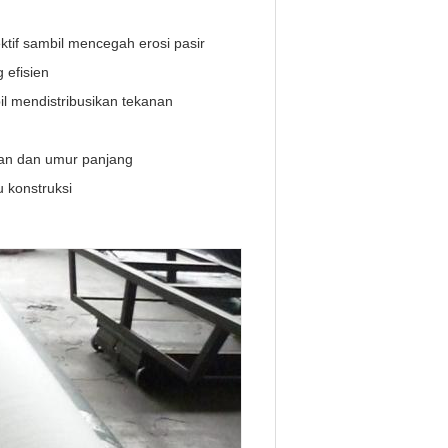
ktif sambil mencegah erosi pasir
 efisien
l mendistribusikan tekanan
han dan umur panjang
 konstruksi