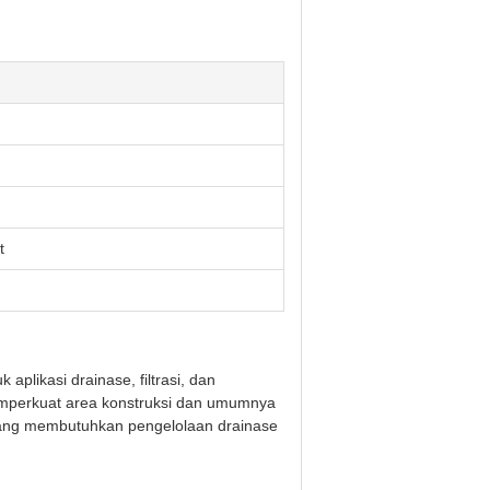
t
aplikasi drainase, filtrasi, dan
i memperkuat area konstruksi dan umumnya
n yang membutuhkan pengelolaan drainase