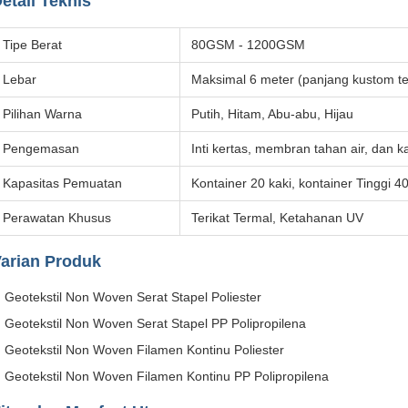
etail Teknis
Tipe Berat
80GSM - 1200GSM
Lebar
Maksimal 6 meter (panjang kustom te
Pilihan Warna
Putih, Hitam, Abu-abu, Hijau
Pengemasan
Inti kertas, membran tahan air, dan k
Kapasitas Pemuatan
Kontainer 20 kaki, kontainer Tinggi 40
Perawatan Khusus
Terikat Termal, Ketahanan UV
arian Produk
Geotekstil Non Woven Serat Stapel Poliester
Geotekstil Non Woven Serat Stapel PP Polipropilena
Geotekstil Non Woven Filamen Kontinu Poliester
Geotekstil Non Woven Filamen Kontinu PP Polipropilena