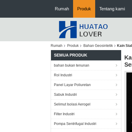
Rumah
Produk
Tentang kami
Rumah
Produk
Bahan Geosintetik
Kain Sta
SEMUA PRODUK
Ka
Se
bahan bukan tenunan
Rol Industri
Panel Layar Poliuretan
Sabuk Industri
Selimut Isolasi Aerogel
Filter Industri
Pompa Sentrifugal Industri