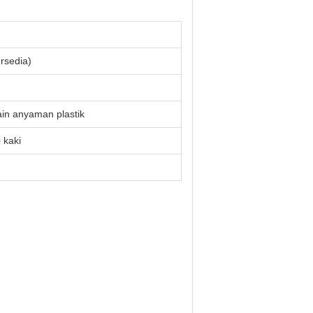
rsedia)
ain anyaman plastik
 kaki