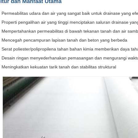
itur dan Manfaat Utama
Permeabilitas udara dan air yang sangat baik untuk drainase yang efe
Properti pengalihan air yang tinggi menciptakan saluran drainase yang
Mempertahankan permeabilitas di bawah tekanan tanah dan air sambi
Mencegah pencampuran lapisan tanah dan beton yang berbeda
Serat poliester/polipropilena tahan bahan kimia memberikan daya ta
Desain ringan menyederhanakan pemasangan dan mengurangi waktu
Meningkatkan kekuatan tarik tanah dan stabilitas struktural