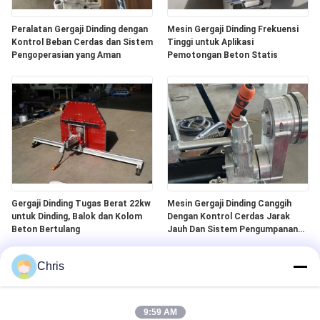
Peralatan Gergaji Dinding dengan
Mesin Gergaji Dinding Frekuensi
Kontrol Beban Cerdas dan Sistem
Tinggi untuk Aplikasi
Pengoperasian yang Aman
Pemotongan Beton Statis
Gergaji Dinding Tugas Berat 22kw
Mesin Gergaji Dinding Canggih
untuk Dinding, Balok dan Kolom
Dengan Kontrol Cerdas Jarak
Beton Bertulang
Jauh Dan Sistem Pengumpanan
Otomatis
Chris
9:59 AM