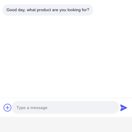
Good day, what product are you looking for?
Bad Request
Semua
bahan bukan tenunan
Rol Industri